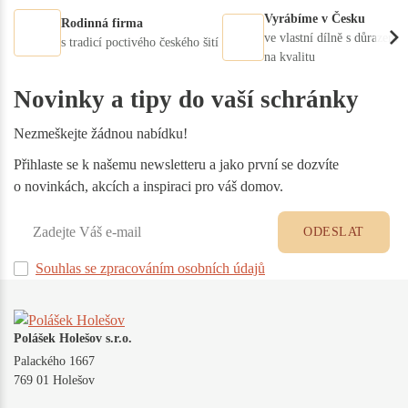
Vyrábíme v Česku
Rodinná firma
ve vlastní dílně s důrazem
s tradicí poctivého českého šití
na kvalitu
Novinky a tipy do vaší schránky
Nezmeškejte žádnou nabídku!
Přihlaste se k našemu newsletteru a jako první se dozvíte
o novinkách, akcích a inspiraci pro váš domov.
ODESLAT
Souhlas se zpracováním osobních údajů
Polášek Holešov s.r.o.
Palackého 1667
769 01 Holešov