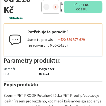
k
PŘIDAT DO
Kč
s
KOŠÍKU
Skladem
Potřebujete poradit ?
Jsme tu pro vás:
+420 739 573 629
(pracovní dny 6:00–14:30)
Parametry produktu:
Materiál:
Polyester
PLU:
001173
Popis produktu
Zoom – PET PROOF Potahová látka PET Proof představuje
ideální řešení pro každého, kdo hledá krásný design spojený s