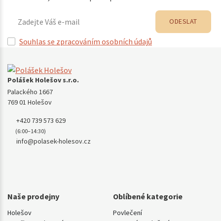
ODESLAT
Souhlas se zpracováním osobních údajů
Polášek Holešov s.r.o.
Palackého 1667
769 01 Holešov
+420 739 573 629
(6:00–14:30)
info@polasek-holesov.cz
Naše prodejny
Oblíbené kategorie
Holešov
Povlečení