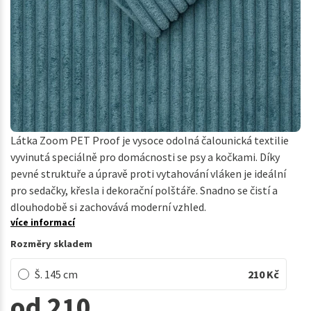
Látka Zoom PET Proof je vysoce odolná čalounická textilie
vyvinutá speciálně pro domácnosti se psy a kočkami. Díky
pevné struktuře a úpravě proti vytahování vláken je ideální
pro sedačky, křesla i dekorační polštáře. Snadno se čistí a
dlouhodobě si zachovává moderní vzhled.
více informací
Rozměry skladem
Š. 145 cm
210
Kč
od 210