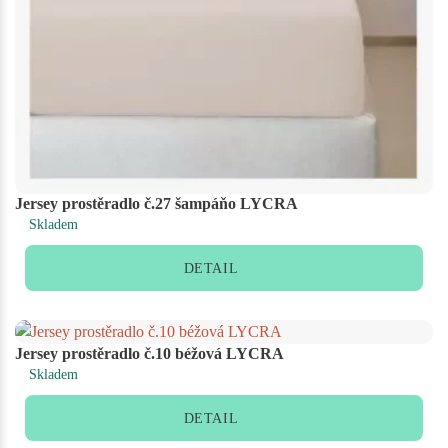
Jersey prostěradlo č.27 šampáňo LYCRA
Skladem
DETAIL
Jersey prostěradlo č.10 béžová LYCRA
Skladem
DETAIL