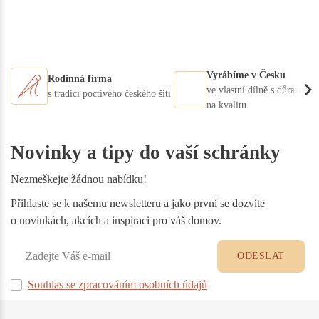
Vyrábíme v Česku
Rodinná firma
ve vlastní dílně s důrazem
s tradicí poctivého českého šití
na kvalitu
Novinky a tipy do vaší schránky
Nezmeškejte žádnou nabídku!
Přihlaste se k našemu newsletteru a jako první se dozvíte
o novinkách, akcích a inspiraci pro váš domov.
ODESLAT
Souhlas se zpracováním osobních údajů