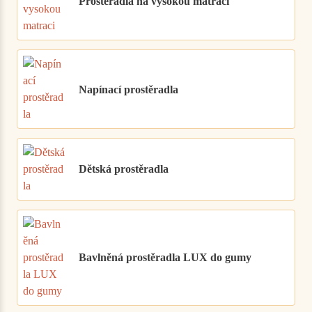
Prostěradla na vysokou matraci
Napínací prostěradla
Dětská prostěradla
Bavlněná prostěradla LUX do gumy