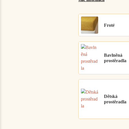
Froté
Bavlněná
prostěradla
Dětská
prostěradla