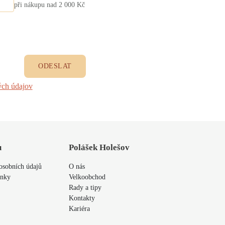
při nákupu nad 2 000 Kč
ODESLAT
ých údajov
u
Polášek Holešov
osobních údajů
O nás
ínky
Velkoobchod
Rady a tipy
Kontakty
Kariéra