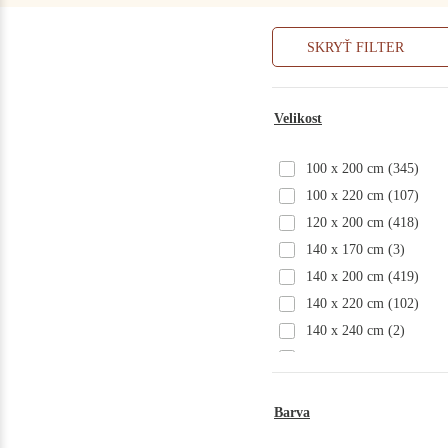
SKRYŤ FILTER
Velikost
100 x 200 cm
(345)
100 x 220 cm
(107)
120 x 200 cm
(418)
140 x 170 cm
(3)
140 x 200 cm
(419)
140 x 220 cm
(102)
140 x 240 cm
(2)
155 x 240 cm
(5)
160 x 200 cm
(415)
160 × 240 cm
(1)
Barva
180 x 200 cm
(421)