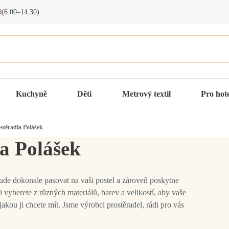
9
(6:00–14:30)
Kuchyně
Děti
Metrový textil
Pro hot
stěradla Polášek
a Polášek
bude dokonale pasovat na vaši postel a zároveň poskytne
 vyberete z různých materiálů, barev a velikostí, aby vaše
jakou ji chcete mít. Jsme výrobci prostěradel, rádi pro vás