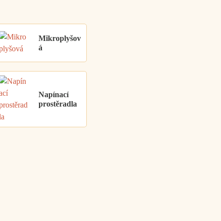
Mikroplyšov
á
Napínací
prostěradla