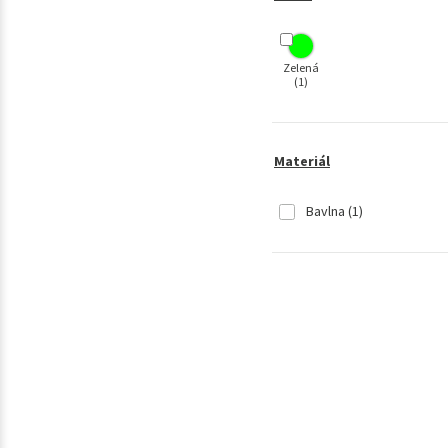
Zelená
(1)
Materiál
Bavlna
(1)