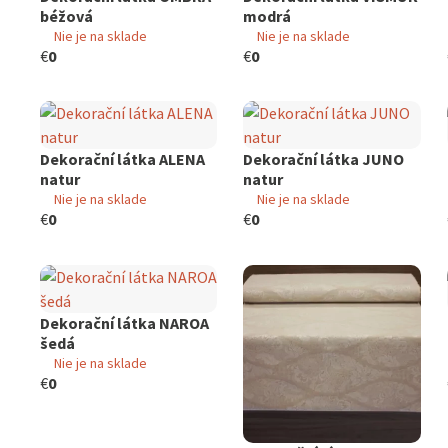
béžová
modrá
Nie je na sklade
Nie je na sklade
€
0
€
0
Dekorační látka ALENA
Dekorační látka JUNO
natur
natur
Nie je na sklade
Nie je na sklade
€
0
€
0
Dekorační látka NAROA
šedá
Nie je na sklade
€
0