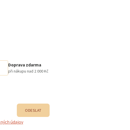
Doprava zdarma
při nákupu nad 2 000 Kč
ODESLAT
ných údajov