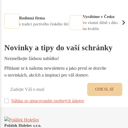
Vyrábíme v Česku
Rodinná firma
ve vlastní dílně s důrazem
s tradicí poctivého českého šití
na kvalitu
Novinky a tipy do vaší schránky
Nezmeškejte žádnou nabídku!
Přihlaste se k našemu newsletteru a jako první se dozvíte
o novinkách, akcích a inspiraci pro váš domov.
ODESLAT
Súhlas so spracovaním osobných údajov
Polášek Holešov s.r.o.