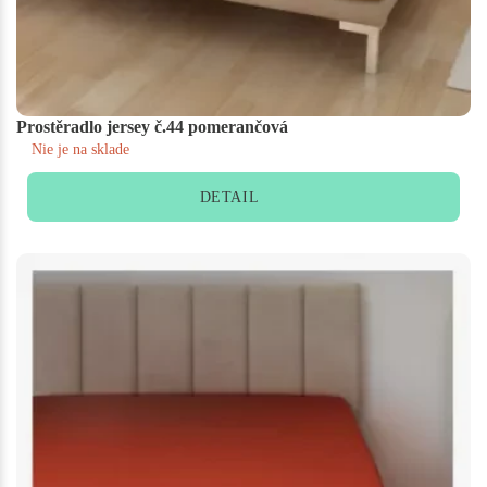
Prostěradlo jersey č.44 pomerančová
Nie je na sklade
DETAIL