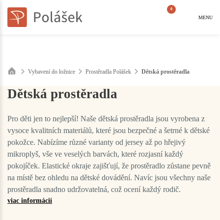
0
MENU
Vybavení do ložnice
Prostěradla Polášek
Dětská prostěradla
Dětská prostěradla
Pro děti jen to nejlepší! Naše dětská prostěradla jsou vyrobena z
vysoce kvalitních materiálů, které jsou bezpečné a šetrné k dětské
pokožce. Nabízíme různé varianty od jersey až po hřejivý
mikroplyš, vše ve veselých barvách, které rozjasní každý
pokojíček. Elastické okraje zajišťují, že prostěradlo zůstane pevně
na místě bez ohledu na dětské dovádění. Navíc jsou všechny naše
prostěradla snadno udržovatelná, což ocení každý rodič.
viac informácií