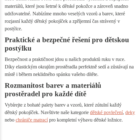
materiálů, které jsou šetrné k dětské pokožce a zároveň snadno
udržovatelné. Nabízíme mnoho veselých vzorů a barev, které
rozjasní každý dětský pokojíček a zpříjemní čas strávený v
postýlce.
Praktické a bezpečné řešení pro dětskou
postýlku
Bezpečnost a praktičnost jdou u našich produktů ruku v ruce.
Díky elastickým okrajům prostěradla perfektně sedí a zůstávají na
místě i během neklidného spánku vašeho dítěte.
Rozmanitost barev a materiálů
prostěradel pro každé dítě
Vybírejte z bohaté palety barev a vzorů, které zútulní každý
dětský pokojíček. Navštivte naše kategorie
dětské povlečení
,
deky
nebo
chrániče matrací
pro kompletní výbavu dětské ložnice.