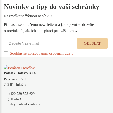
Novinky a tipy do vaší schránky
Nezmeškejte žádnou nabídku!
Přihlaste se k našemu newsletteru a jako první se dozvíte
o novinkách, akcích a inspiraci pro váš domov.
ODESLAT
Souhlas se zpracováním osobních údajů
Polášek Holešov s.r.o.
Palackého 1667
769 01 Holešov
+420 739 573 629
(6:00–14:30)
info@polasek-holesov.cz