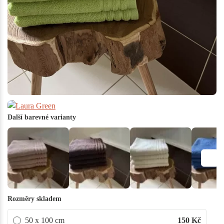
Další barevné varianty
Rozměry skladem
50 x 100 cm
150
Kč