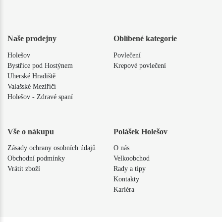
Naše prodejny
Oblíbené kategorie
Holešov
Povlečení
Bystřice pod Hostýnem
Krepové povlečení
Uherské Hradiště
Valašské Meziříčí
Holešov - Zdravé spaní
Vše o nákupu
Polášek Holešov
Zásady ochrany osobních údajů
O nás
Obchodní podmínky
Velkoobchod
Vrátit zboží
Rady a tipy
Kontakty
Kariéra