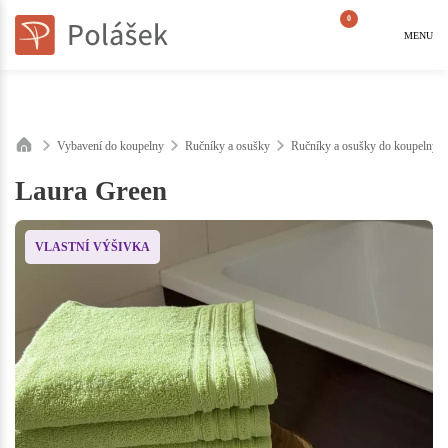
0
MENU
Vybavení do koupelny
Ručníky a osušky
Ručníky a osušky do koupelny 
Laura Green
VLASTNÍ VÝŠIVKA