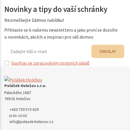
Novinky a tipy do vaší schránky
Nezmeškejte žádnou nabídku!
Přihlaste se k našemu newsletteru a jako první se dozvíte
o novinkách, akcích a inspiraci pro váš domov.
ODESLAT
Souhlas se zpracováním osobních údajů
Polášek Holešov s.r.o.
Palackého 1667
769 01 Holešov
+420 739 573 629
(6:00–14:30)
info@polasek-holesov.cz