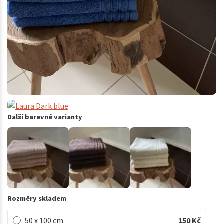
Další barevné varianty
Rozměry skladem
50 x 100 cm
150
Kč