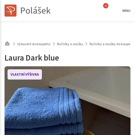
0
MENU
Vybavení do koupelny
Ručníky a osušky
Ručníky a osušky do koupeln
Laura Dark blue
VLASTNÍ VÝŠIVKA