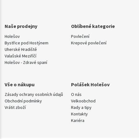
Naše prodejny
Oblíbené kategorie
Holešov
Povlečení
Bystřice pod Hostýnem
Krepové povlečení
Uherské Hradiště
Valašské Meziříčí
Holešov - Zdravé spaní
Vše o nákupu
Polášek Holešov
Zásady ochrany osobních údajů
O nás
Obchodní podmínky
Velkoobchod
Vrátit zboží
Rady a tipy
Kontakty
Kariéra