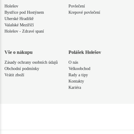
Holešov
Povlečení
Bystřice pod Hostýnem
Krepové povlečení
Uherské Hradiště
Valašské Meziříčí
Holešov - Zdravé spaní
Vše o nákupu
Polášek Holešov
Zásady ochrany osobních údajů
O nás
Obchodní podmínky
Velkoobchod
Vrátit zboží
Rady a tipy
Kontakty
Kariéra