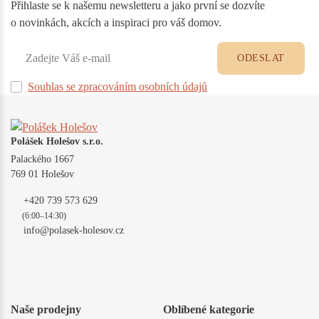
Přihlaste se k našemu newsletteru a jako první se dozvíte
o novinkách, akcích a inspiraci pro váš domov.
ODESLAT
Souhlas se zpracováním osobních údajů
Polášek Holešov s.r.o.
Palackého 1667
769 01 Holešov
+420 739 573 629
(6:00–14:30)
info@polasek-holesov.cz
Naše prodejny
Oblíbené kategorie