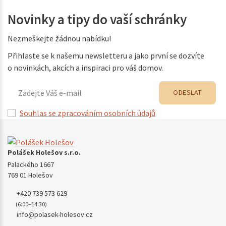
Novinky a tipy do vaší schránky
Nezmeškejte žádnou nabídku!
Přihlaste se k našemu newsletteru a jako první se dozvíte
o novinkách, akcích a inspiraci pro váš domov.
ODESLAT
Souhlas se zpracováním osobních údajů
Polášek Holešov s.r.o.
Palackého 1667
769 01 Holešov
+420 739 573 629
(6:00–14:30)
info@polasek-holesov.cz