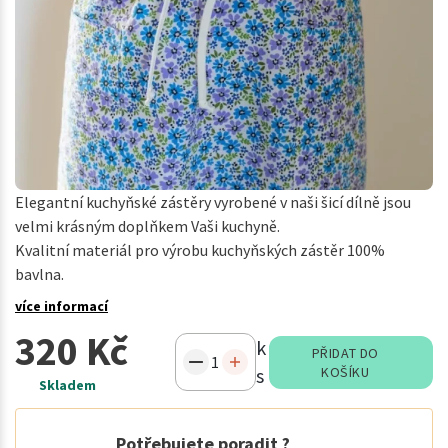
Elegantní kuchyňské zástěry vyrobené v naši šicí dílně jsou
velmi krásným doplňkem Vaši kuchyně.
Kvalitní materiál pro výrobu kuchyňských zástěr 100%
bavlna.
více informací
320 Kč
k
PŘIDAT DO
s
KOŠÍKU
Skladem
Potřebujete poradit ?