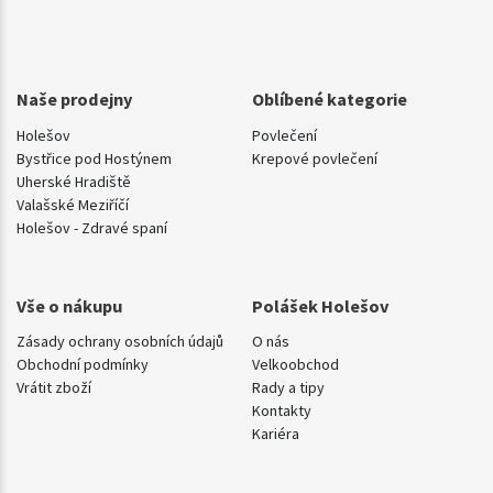
Naše prodejny
Oblíbené kategorie
Holešov
Povlečení
Bystřice pod Hostýnem
Krepové povlečení
Uherské Hradiště
Valašské Meziříčí
Holešov - Zdravé spaní
Vše o nákupu
Polášek Holešov
Zásady ochrany osobních údajů
O nás
Obchodní podmínky
Velkoobchod
Vrátit zboží
Rady a tipy
Kontakty
Kariéra