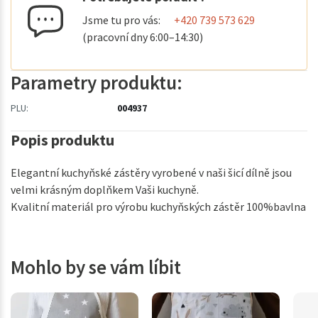
Jsme tu pro vás:
+420 739 573 629
(pracovní dny 6:00–14:30)
Parametry produktu:
PLU:
004937
Popis produktu
Elegantní kuchyňské zástěry vyrobené v naši šicí dílně jsou
velmi krásným doplňkem Vaši kuchyně.
Kvalitní materiál pro výrobu kuchyňských zástěr 100%bavlna
Mohlo by se vám líbit