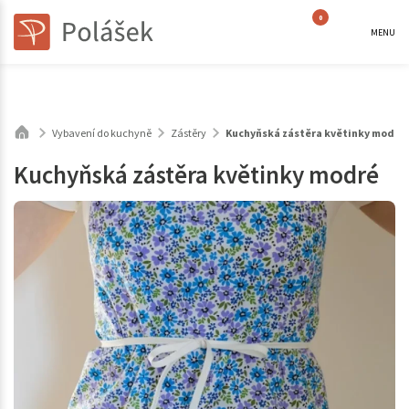
0
MENU
Vybavení do kuchyně
Zástěry
Kuchyňská zástěra květinky modré
Kuchyňská zástěra květinky modré