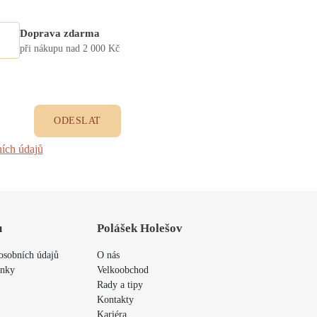
Doprava zdarma
při nákupu nad 2 000 Kč
ODESLAT
ích údajů
u
Polášek Holešov
osobních údajů
O nás
ínky
Velkoobchod
Rady a tipy
Kontakty
Kariéra