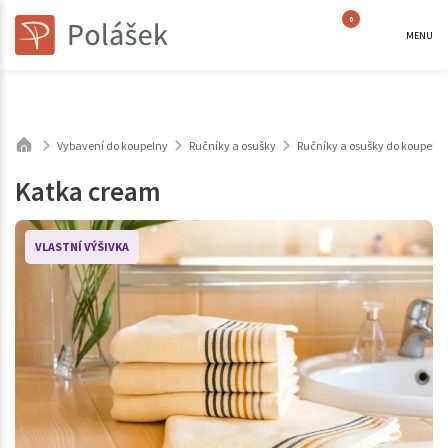
0
MENU
Vybavení do koupelny
Ručníky a osušky
Ručníky a osušky do koupeln
Katka cream
VLASTNÍ VÝŠIVKA