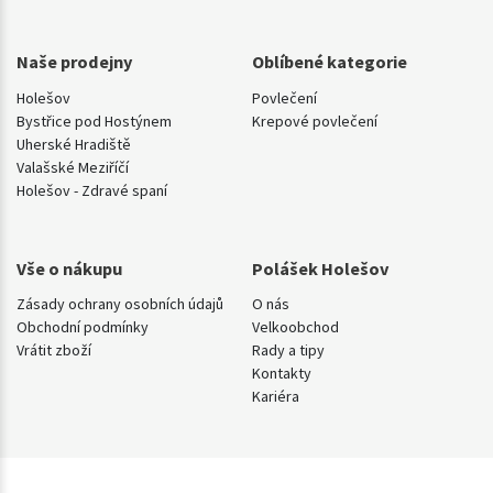
Naše prodejny
Oblíbené kategorie
Holešov
Povlečení
Bystřice pod Hostýnem
Krepové povlečení
Uherské Hradiště
Valašské Meziříčí
Holešov - Zdravé spaní
Vše o nákupu
Polášek Holešov
Zásady ochrany osobních údajů
O nás
Obchodní podmínky
Velkoobchod
Vrátit zboží
Rady a tipy
Kontakty
Kariéra