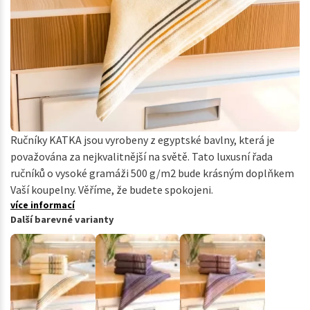
Ručníky KATKA jsou vyrobeny z egyptské bavlny, která je
považována za nejkvalitnější na světě. Tato luxusní řada
ručníků o vysoké gramáži 500 g/m2 bude krásným doplňkem
Vaší koupelny. Věříme, že budete spokojeni.
více informací
Další barevné varianty