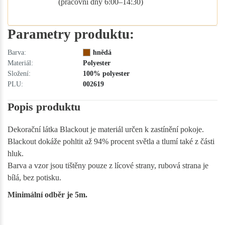
(pracovní dny 6:00–14:30)
Parametry produktu:
Barva:
hnědá
Materiál:
Polyester
Složení:
100% polyester
PLU:
002619
Popis produktu
Dekorační látka Blackout je materiál určen k zastínění pokoje.
Blackout dokáže pohltit až 94% procent světla a tlumí také z části
hluk.
Barva a vzor jsou tištěny pouze z lícové strany, rubová strana je
bílá, bez potisku.
Minimální odběr je 5m.