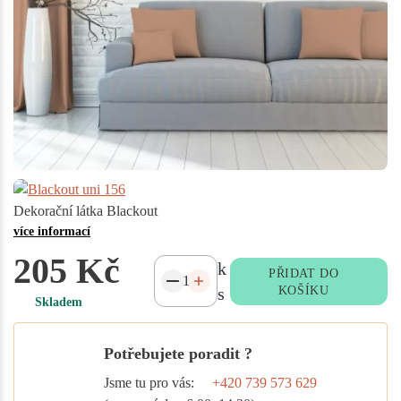
Dekorační látka Blackout
více informací
205 Kč
k
PŘIDAT DO
s
KOŠÍKU
Skladem
Potřebujete poradit ?
Jsme tu pro vás:
+420 739 573 629