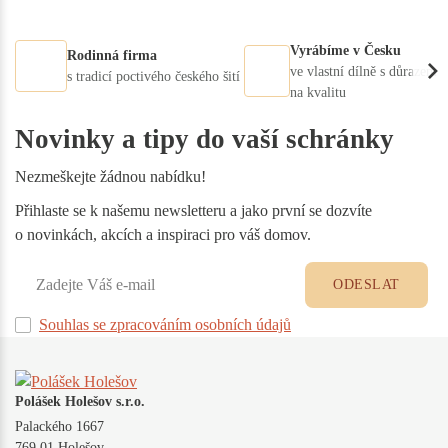
Vyrábíme v Česku
Rodinná firma
ve vlastní dílně s důrazem
s tradicí poctivého českého šití
na kvalitu
Novinky a tipy do vaší schránky
Nezmeškejte žádnou nabídku!
Přihlaste se k našemu newsletteru a jako první se dozvíte
o novinkách, akcích a inspiraci pro váš domov.
ODESLAT
Souhlas se zpracováním osobních údajů
Polášek Holešov s.r.o.
Palackého 1667
769 01 Holešov