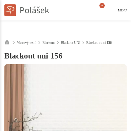
0
MENU
Metrový textil
Blackout
Blackout UNI
Blackout uni 156
Blackout uni 156