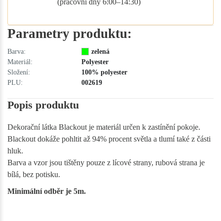
(pracovní dny 6:00–14:30)
Parametry produktu:
Barva:
zelená
Materiál:
Polyester
Složení:
100% polyester
PLU:
002619
Popis produktu
Dekorační látka Blackout je materiál určen k zastínění pokoje.
Blackout dokáže pohltit až 94% procent světla a tlumí také z části
hluk.
Barva a vzor jsou tištěny pouze z lícové strany, rubová strana je
bílá, bez potisku.
Minimální odběr je 5m.