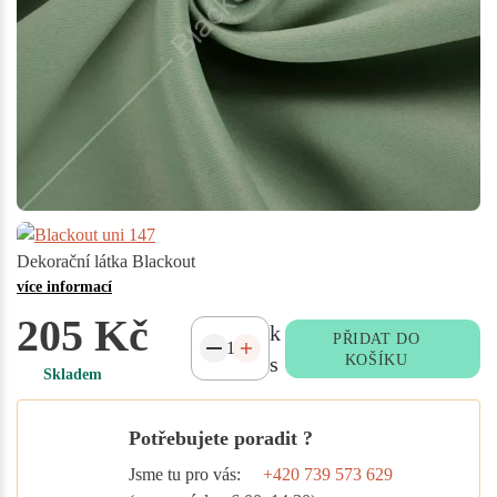
Dekorační látka Blackout
více informací
205 Kč
k
PŘIDAT DO
s
KOŠÍKU
Skladem
Potřebujete poradit ?
Jsme tu pro vás:
+420 739 573 629