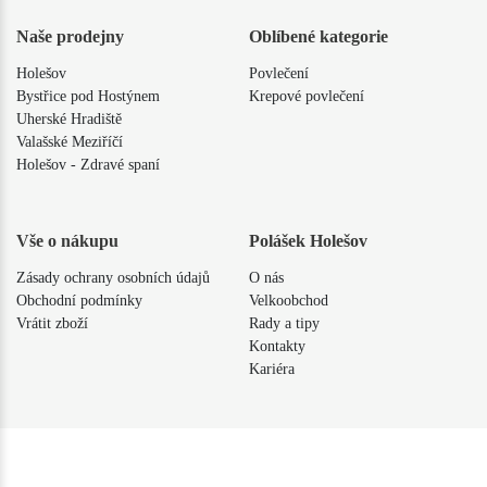
Naše prodejny
Oblíbené kategorie
Holešov
Povlečení
Bystřice pod Hostýnem
Krepové povlečení
Uherské Hradiště
Valašské Meziříčí
Holešov - Zdravé spaní
Vše o nákupu
Polášek Holešov
Zásady ochrany osobních údajů
O nás
Obchodní podmínky
Velkoobchod
Vrátit zboží
Rady a tipy
Kontakty
Kariéra