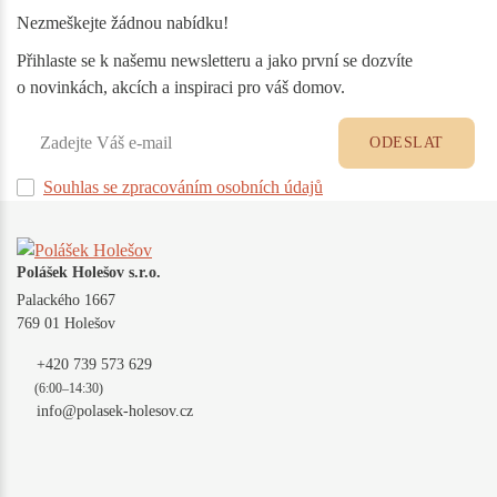
Nezmeškejte žádnou nabídku!
Přihlaste se k našemu newsletteru a jako první se dozvíte
o novinkách, akcích a inspiraci pro váš domov.
ODESLAT
Souhlas se zpracováním osobních údajů
Polášek Holešov s.r.o.
Palackého 1667
769 01 Holešov
+420 739 573 629
(6:00–14:30)
info@polasek-holesov.cz