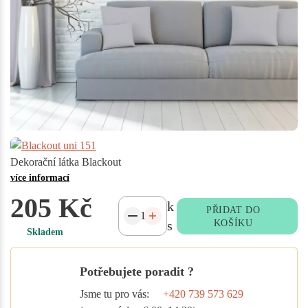
Dekorační látka Blackout
více informací
205 Kč
k
PŘIDAT DO
s
KOŠÍKU
Skladem
Potřebujete poradit ?
Jsme tu pro vás:
+420 739 573 629