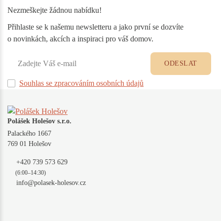
Nezmeškejte žádnou nabídku!
Přihlaste se k našemu newsletteru a jako první se dozvíte
o novinkách, akcích a inspiraci pro váš domov.
ODESLAT
Souhlas se zpracováním osobních údajů
Polášek Holešov s.r.o.
Palackého 1667
769 01 Holešov
+420 739 573 629
(6:00–14:30)
info@polasek-holesov.cz