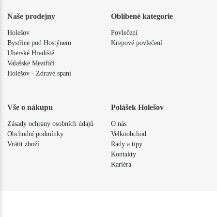
Naše prodejny
Oblíbené kategorie
Holešov
Povlečení
Bystřice pod Hostýnem
Krepové povlečení
Uherské Hradiště
Valašské Meziříčí
Holešov - Zdravé spaní
Vše o nákupu
Polášek Holešov
Zásady ochrany osobních údajů
O nás
Obchodní podmínky
Velkoobchod
Vrátit zboží
Rady a tipy
Kontakty
Kariéra