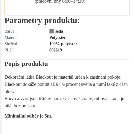
(pracovní dny 6:00–14:30)
Parametry produktu:
Barva:
šedá
Materiál:
Polyester
Složení:
100% polyester
PLU:
002619
Popis produktu
Dekorační látka Blackout je materiál určen k zastínění pokoje.
Blackout dokáže pohltit až 94% procent světla a tlumí také z části
hluk.
Barva a vzor jsou tištěny pouze z lícové strany, rubová strana je
bílá, bez potisku.
Minimální odběr je 5m.