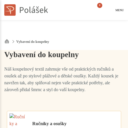
0
MENU
Vybavení do koupelny
Vybavení do koupelny
Náš koupelnový textil zahrnuje vše od praktických ručníků a
osušek až po stylové plážové a dětské osušky. Každý kousek je
navržen tak, aby splňoval nejen vaše praktické potřeby, ale
zároveň přidal šmrnc a styl do vaší koupelny.
Ručníky a osušky