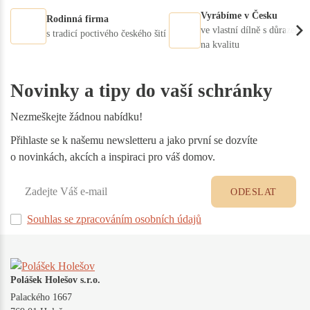
Vyrábíme v Česku
Rodinná firma
ve vlastní dílně s důrazem
s tradicí poctivého českého šití
na kvalitu
Novinky a tipy do vaší schránky
Nezmeškejte žádnou nabídku!
Přihlaste se k našemu newsletteru a jako první se dozvíte
o novinkách, akcích a inspiraci pro váš domov.
ODESLAT
Souhlas se zpracováním osobních údajů
Polášek Holešov s.r.o.
Palackého 1667