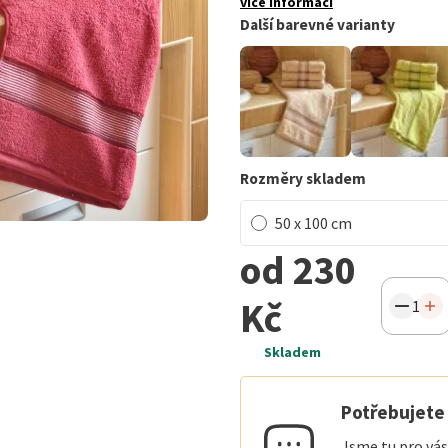
více informací
Další barevné varianty
Rozměry skladem
50 x 100 cm
od 230
Kč
Skladem
Potřebujete 
Jsme tu pro vás