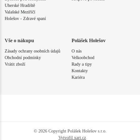
Uherské Hradiště
Valašské Meziříčí
Holešov - Zdravé spaní
Vše o nákupu
Polášek Holešov
Zásady ochrany osobních údajů
O nás
Obchodní podmínky
Velkoobchod
Vrátit zboží
Rady a tipy
Kontakty
Kariéra
© 2026 Copyright Polášek Holešov s.r.o.
Vytvořil xart.cz