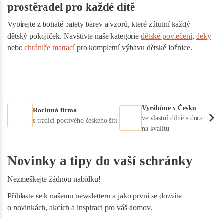
prostěradel pro každé dítě
Vybírejte z bohaté palety barev a vzorů, které zútulní každý
dětský pokojíček. Navštivte naše kategorie
dětské povlečení
,
deky
nebo
chrániče matrací
pro kompletní výbavu dětské ložnice.
Vyrábíme v Česku
Rodinná firma
ve vlastní dílně s důrazem
s tradicí poctivého českého šití
na kvalitu
Novinky a tipy do vaší schránky
Nezmeškejte žádnou nabídku!
Přihlaste se k našemu newsletteru a jako první se dozvíte
o novinkách, akcích a inspiraci pro váš domov.