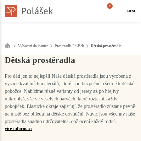
0
MENU
Vybavení do ložnice
Prostěradla Polášek
Dětská prostěradla
Dětská prostěradla
Pro děti jen to nejlepší! Naše dětská prostěradla jsou vyrobena z
vysoce kvalitních materiálů, které jsou bezpečné a šetrné k dětské
pokožce. Nabízíme různé varianty od jersey až po hřejivý
mikroplyš, vše ve veselých barvách, které rozjasní každý
pokojíček. Elastické okraje zajišťují, že prostěradlo zůstane pevně
na místě bez ohledu na dětské dovádění. Navíc jsou všechny naše
prostěradla snadno udržovatelná, což ocení každý rodič.
více informací