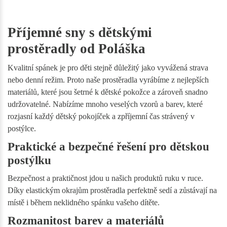
Příjemné sny s dětskými
prostěradly od Poláška
Kvalitní spánek je pro děti stejně důležitý jako vyvážená strava
nebo denní režim. Proto naše prostěradla vyrábíme z nejlepších
materiálů, které jsou šetrné k dětské pokožce a zároveň snadno
udržovatelné. Nabízíme mnoho veselých vzorů a barev, které
rozjasní každý dětský pokojíček a zpříjemní čas strávený v
postýlce.
Praktické a bezpečné řešení pro dětskou
postýlku
Bezpečnost a praktičnost jdou u našich produktů ruku v ruce.
Díky elastickým okrajům prostěradla perfektně sedí a zůstávají na
místě i během neklidného spánku vašeho dítěte.
Rozmanitost barev a materiálů