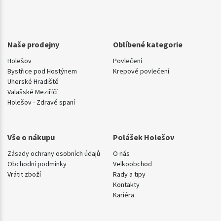
Naše prodejny
Oblíbené kategorie
Holešov
Povlečení
Bystřice pod Hostýnem
Krepové povlečení
Uherské Hradiště
Valašské Meziříčí
Holešov - Zdravé spaní
Vše o nákupu
Polášek Holešov
Zásady ochrany osobních údajů
O nás
Obchodní podmínky
Velkoobchod
Vrátit zboží
Rady a tipy
Kontakty
Kariéra