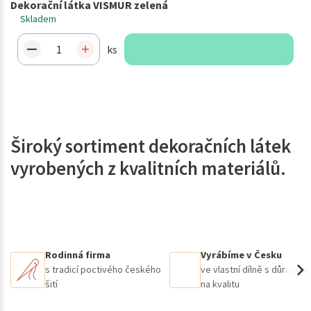
Dekorační látka VISMUR zelená
Skladem
ks
Široký sortiment dekoračních látek
vyrobených z kvalitních materiálů.
Rodinná firma
Vyrábíme v Česku
s tradicí poctivého českého
ve vlastní dílně s důrazem
šití
na kvalitu