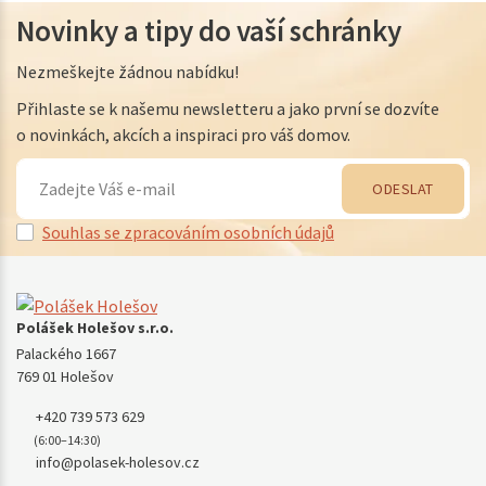
Novinky a tipy do vaší schránky
Nezmeškejte žádnou nabídku!
Přihlaste se k našemu newsletteru a jako první se dozvíte
o novinkách, akcích a inspiraci pro váš domov.
ODESLAT
Souhlas se zpracováním osobních údajů
Polášek Holešov s.r.o.
Palackého 1667
769 01 Holešov
+420 739 573 629
(6:00–14:30)
info@polasek-holesov.cz