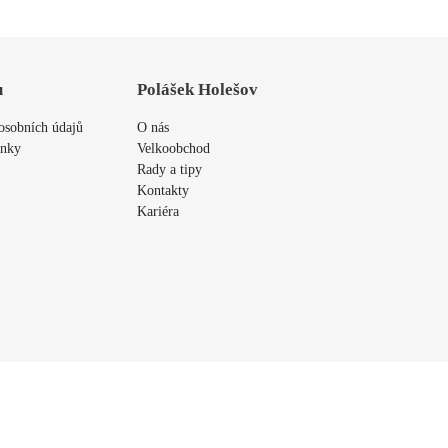
u
Polášek Holešov
osobních údajů
O nás
ínky
Velkoobchod
Rady a tipy
Kontakty
Kariéra