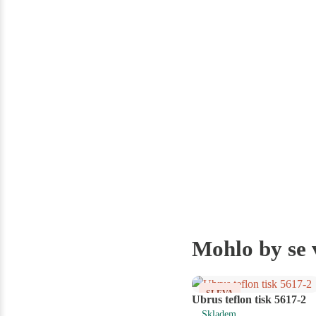
Mohlo by se 
SLEVA
Ubrus teflon tisk 5617-2
Skladem