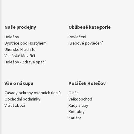
Naše prodejny
Oblíbené kategorie
Holešov
Povlečení
Bystřice pod Hostýnem
Krepové povlečení
Uherské Hradiště
Valašské Meziříčí
Holešov - Zdravé spaní
Vše o nákupu
Polášek Holešov
Zásady ochrany osobních údajů
O nás
Obchodní podmínky
Velkoobchod
Vrátit zboží
Rady a tipy
Kontakty
Kariéra