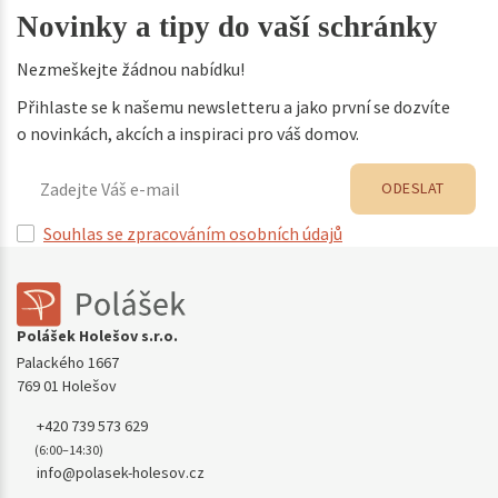
Novinky a tipy do vaší schránky
Nezmeškejte žádnou nabídku!
Přihlaste se k našemu newsletteru a jako první se dozvíte
o novinkách, akcích a inspiraci pro váš domov.
ODESLAT
Souhlas se zpracováním osobních údajů
Polášek Holešov s.r.o.
Palackého 1667
769 01 Holešov
+420 739 573 629
(6:00–14:30)
info@polasek-holesov.cz