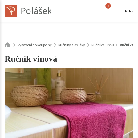
0
MENU
Vybavení do koupelny
Ručníky a osušky
Ručníky 30x50
Ručník ví
Ručník vínová