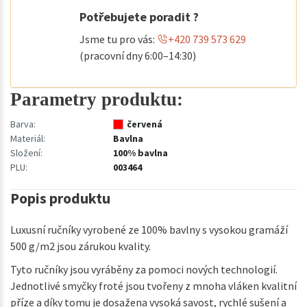
Potřebujete poradit ?
Jsme tu pro vás:
+420 739 573 629
(pracovní dny 6:00–14:30)
Parametry produktu:
Barva:
červená
Materiál:
Bavlna
Složení:
100% bavlna
PLU:
003464
Popis produktu
Luxusní ručníky vyrobené ze 100% bavlny s vysokou gramáží
500 g/m2 jsou zárukou kvality.
Tyto ručníky jsou vyráběny za pomoci nových technologií.
Jednotlivé smyčky froté jsou tvořeny z mnoha vláken kvalitní
příze a díky tomu je dosažena vysoká savost, rychlé sušení a