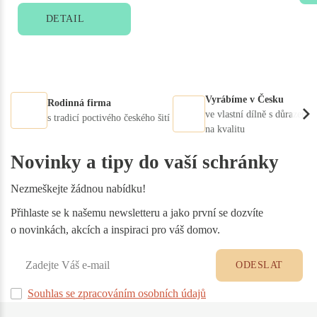
DETAIL
Vyrábíme v Česku
Rodinná firma
ve vlastní dílně s důrazem
s tradicí poctivého českého šití
na kvalitu
Novinky a tipy do vaší schránky
Nezmeškejte žádnou nabídku!
Přihlaste se k našemu newsletteru a jako první se dozvíte
o novinkách, akcích a inspiraci pro váš domov.
ODESLAT
Souhlas se zpracováním osobních údajů