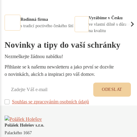
Vyrábíme v Česku
Rodinná firma
ve vlastní dílně s důrazem
s tradicí poctivého českého šití
na kvalitu
Novinky a tipy do vaší schránky
Nezmeškejte žádnou nabídku!
Přihlaste se k našemu newsletteru a jako první se dozvíte
o novinkách, akcích a inspiraci pro váš domov.
ODESLAT
Souhlas se zpracováním osobních údajů
Polášek Holešov s.r.o.
Palackého 1667