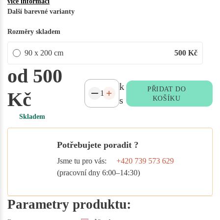
více informací
Další barevné varianty
Rozměry skladem
90 x 200 cm
500
Kč
od 500
k
PŘIDAT DO
Kč
s
KOŠÍKU
Skladem
Potřebujete poradit ?
Jsme tu pro vás:
+420 739 573 629
(pracovní dny 6:00–14:30)
Parametry produktu: