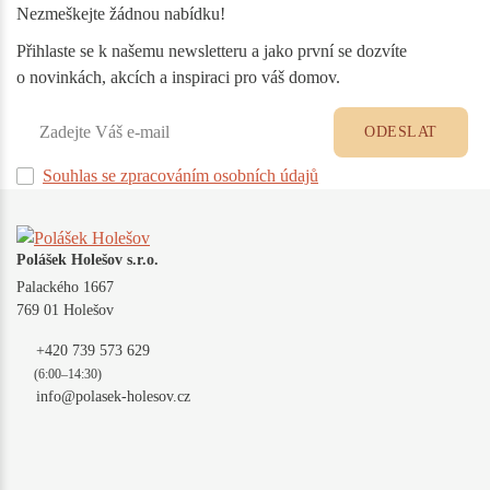
Nezmeškejte žádnou nabídku!
Přihlaste se k našemu newsletteru a jako první se dozvíte
o novinkách, akcích a inspiraci pro váš domov.
ODESLAT
Souhlas se zpracováním osobních údajů
Polášek Holešov s.r.o.
Palackého 1667
769 01 Holešov
+420 739 573 629
(6:00–14:30)
info@polasek-holesov.cz