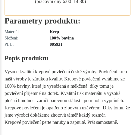
(pracovní dny 6:00–14:30)
Parametry produktu:
Materiál:
Krep
Složení:
100% bavlna
PLU:
005921
Popis produktu
Vysoce kvalitní krepové povlečení české výroby. Povlečení krep
naší výroby je zárukou kvality. Krepové povlečení vyrábíme ze
100% bavlny, která je vysrážená a měkčená, díky tomu je
povlečení příjemné na dotek. Kvalitní tisk materiálu a vysoká
plošná hmotnost zaručí barevnou stálost i po mnoha vypráních.
Krepové povlečení je opatřeno zipovým uzávěrem. Díky tomu, že
jsme výrobci dokážeme zhotovit téměř každý rozměr.
Krepové povlečení perte naruby a zapnuté. Prát samostatně.