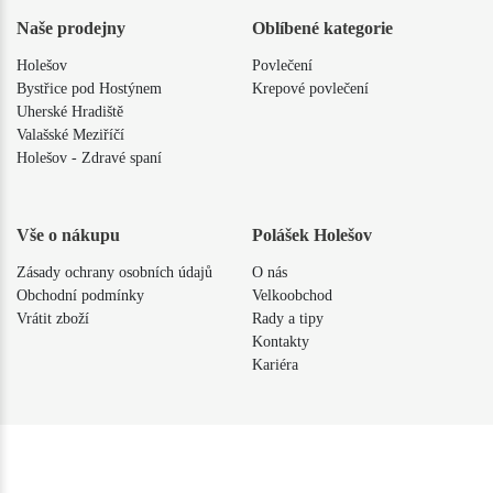
Naše prodejny
Oblíbené kategorie
Holešov
Povlečení
Bystřice pod Hostýnem
Krepové povlečení
Uherské Hradiště
Valašské Meziříčí
Holešov - Zdravé spaní
Vše o nákupu
Polášek Holešov
Zásady ochrany osobních údajů
O nás
Obchodní podmínky
Velkoobchod
Vrátit zboží
Rady a tipy
Kontakty
Kariéra