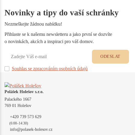
Novinky a tipy do vaší schránky
Nezmeškejte žádnou nabídku!
Přihlaste se k našemu newsletteru a jako první se dozvíte
o novinkách, akcích a inspiraci pro váš domov.
ODESLAT
Souhlas se zpracováním osobních údajů
Polášek Holešov s.r.o.
Palackého 1667
769 01 Holešov
+420 739 573 629
(6:00–14:30)
info@polasek-holesov.cz