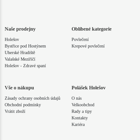
Naše prodejny
Oblíbené kategorie
Holešov
Povlečení
Bystřice pod Hostýnem
Krepové povlečení
Uherské Hradiště
Valašské Meziříčí
Holešov - Zdravé spaní
Vše o nákupu
Polášek Holešov
Zásady ochrany osobních údajů
O nás
Obchodní podmínky
Velkoobchod
Vrátit zboží
Rady a tipy
Kontakty
Kariéra