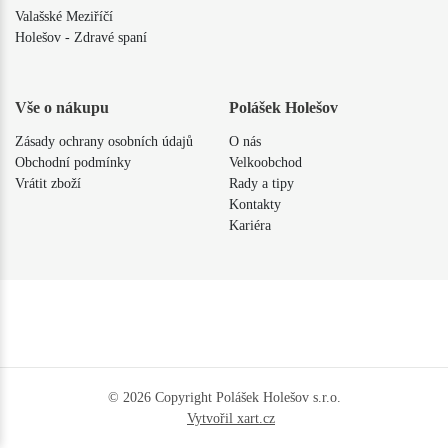
Valašské Meziříčí
Holešov - Zdravé spaní
Vše o nákupu
Polášek Holešov
Zásady ochrany osobních údajů
O nás
Obchodní podmínky
Velkoobchod
Vrátit zboží
Rady a tipy
Kontakty
Kariéra
© 2026 Copyright Polášek Holešov s.r.o.
Vytvořil xart.cz