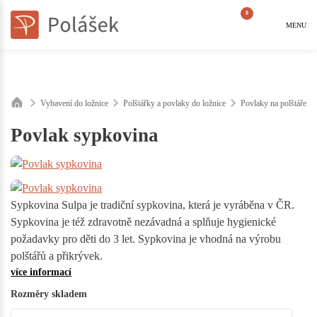
0
MENU
Vybavení do ložnice
Polštářky a povlaky do ložnice
Povlaky na polštáře do
Povlak sypkovina
Sypkovina Sulpa je tradiční sypkovina, která je vyráběna v ČR.
Sypkovina je též zdravotně nezávadná a splňuje hygienické
požadavky pro děti do 3 let. Sypkovina je vhodná na výrobu
polštářů a přikrývek.
více informací
Rozměry skladem