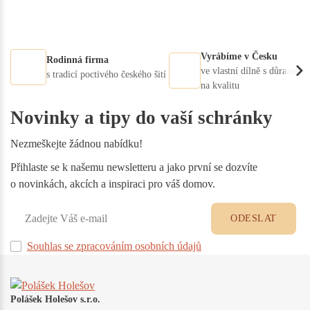
Vyrábíme v Česku
Rodinná firma
ve vlastní dílně s důrazem
s tradicí poctivého českého šití
na kvalitu
Novinky a tipy do vaší schránky
Nezmeškejte žádnou nabídku!
Přihlaste se k našemu newsletteru a jako první se dozvíte
o novinkách, akcích a inspiraci pro váš domov.
ODESLAT
Souhlas se zpracováním osobních údajů
Polášek Holešov s.r.o.