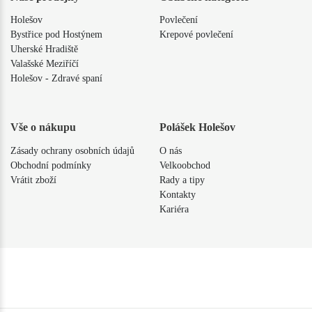
Holešov
Povlečení
Bystřice pod Hostýnem
Krepové povlečení
Uherské Hradiště
Valašské Meziříčí
Holešov - Zdravé spaní
Vše o nákupu
Polášek Holešov
Zásady ochrany osobních údajů
O nás
Obchodní podmínky
Velkoobchod
Vrátit zboží
Rady a tipy
Kontakty
Kariéra