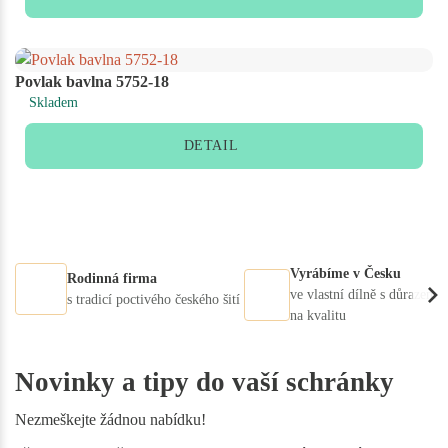
Povlak bavlna 5752-18
Skladem
DETAIL
Vyrábíme v Česku
Rodinná firma
ve vlastní dílně s důrazem
s tradicí poctivého českého šití
na kvalitu
Novinky a tipy do vaší schránky
Nezmeškejte žádnou nabídku!