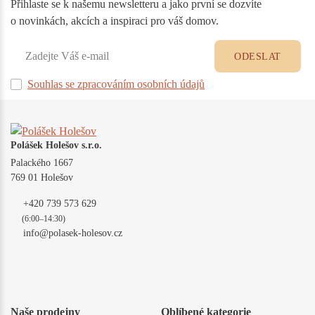
Přihlaste se k našemu newsletteru a jako první se dozvíte
o novinkách, akcích a inspiraci pro váš domov.
ODESLAT
Souhlas se zpracováním osobních údajů
Polášek Holešov s.r.o.
Palackého 1667
769 01 Holešov
+420 739 573 629
(6:00–14:30)
info@polasek-holesov.cz
Naše prodejny
Oblíbené kategorie