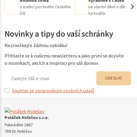
Rodinná firma
Vyrábíme v Česku
s tradicí poctivého českého
ve vlastní dílně s důrazem
šití
na kvalitu
Novinky a tipy do vaší schránky
Nezmeškejte žádnou nabídku!
Přihlaste se k našemu newsletteru a jako první se dozvíte
o novinkách, akcích a inspiraci pro váš domov.
ODESLAT
Souhlas se zpracováním osobních údajů
Polášek Holešov s.r.o.
Palackého 1667
769 01 Holešov