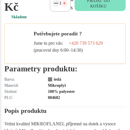
PŘIDAT DO
Kč
s
KOŠÍKU
Skladem
Potřebujete poradit ?
Jsme tu pro vás:
+420 739 573 629
(pracovní dny 6:00–14:30)
Parametry produktu:
Barva:
šedá
Materiál:
Mikroplyš
Složení:
100% polyester
PLU:
004682
Popis produktu
Velmi kvalitní MIKROFLANEL příjemné na dotek a vysoce