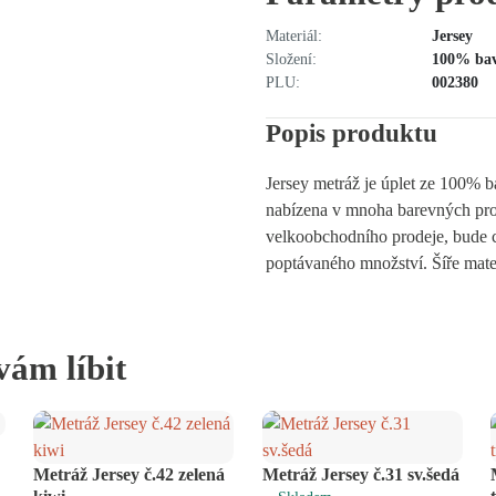
Materiál:
Jersey
Složení:
100% ba
PLU:
002380
Popis produktu
Jersey metráž je úplet ze 100% b
nabízena v mnoha barevných pr
velkoobchodního prodeje, bude c
poptávaného množství. Šíře mat
vám líbit
Metráž Jersey č.42 zelená
Metráž Jersey č.31 sv.šedá