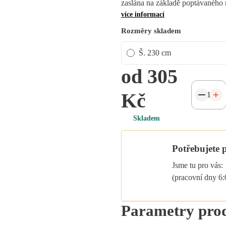
zaslána na základě poptávaného 
více informací
Rozměry skladem
Š. 230 cm
od 305
Kč
Skladem
Potřebujete 
Jsme tu pro vás:
(pracovní dny 6
Parametry pro