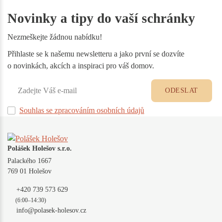
Novinky a tipy do vaší schránky
Nezmeškejte žádnou nabídku!
Přihlaste se k našemu newsletteru a jako první se dozvíte
o novinkách, akcích a inspiraci pro váš domov.
ODESLAT
Souhlas se zpracováním osobních údajů
Polášek Holešov s.r.o.
Palackého 1667
769 01 Holešov
+420 739 573 629
(6:00–14:30)
info@polasek-holesov.cz