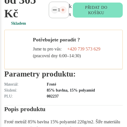
k
PŘIDAT DO
Kč
s
KOŠÍKU
Skladem
Potřebujete poradit ?
Jsme tu pro vás:
+420 739 573 629
(pracovní dny 6:00–14:30)
Parametry produktu:
Materiál:
Froté
Složení:
85% bavlna, 15% polyamid
PLU:
002237
Popis produktu
Froté metráž 85% bavlna 15% polyamid 220g/m2. Šíře materiálu