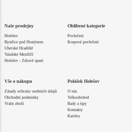
Naše prodejny
Oblíbené kategorie
Holešov
Povlečení
Bystřice pod Hostýnem
Krepové povlečení
Uherské Hradiště
Valašské Meziříčí
Holešov - Zdravé spaní
Vše o nákupu
Polášek Holešov
Zásady ochrany osobních údajů
O nás
Obchodní podmínky
Velkoobchod
Vrátit zboží
Rady a tipy
Kontakty
Kariéra