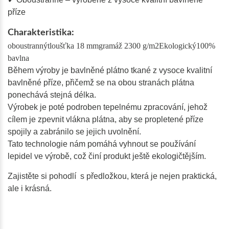
příze
Charakteristika:
oboustrannýtloušťka 18 mmgramáž 2300 g/m2Ekologický100%
bavlna
Během výroby je bavlněné plátno tkané z vysoce kvalitní
bavlněné příze, přičemž se na obou stranách plátna
ponechává stejná délka.
Výrobek je poté podroben tepelnému zpracování, jehož
cílem je zpevnit vlákna plátna, aby se propletené příze
spojily a zabránilo se jejich uvolnění.
Tato technologie nám pomáhá vyhnout se používání
lepidel ve výrobě, což činí produkt ještě ekologičtějším.
Zajistěte si pohodlí s předložkou, která je nejen praktická,
ale i krásná.