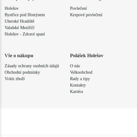
Holešov
Povlečení
Bystřice pod Hostýnem
Krepové povlečení
Uherské Hradiště
Valašské Meziříčí
Holešov - Zdravé spaní
Vše o nákupu
Polášek Holešov
Zásady ochrany osobních údajů
O nás
Obchodní podmínky
Velkoobchod
Vrátit zboží
Rady a tipy
Kontakty
Kariéra