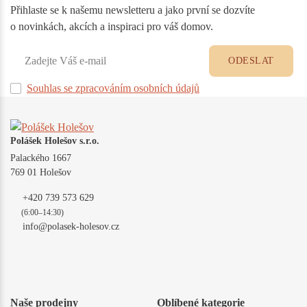
Přihlaste se k našemu newsletteru a jako první se dozvíte
o novinkách, akcích a inspiraci pro váš domov.
ODESLAT
Souhlas se zpracováním osobních údajů
Polášek Holešov s.r.o.
Palackého 1667
769 01 Holešov
+420 739 573 629
(6:00–14:30)
info@polasek-holesov.cz
Naše prodejny
Oblíbené kategorie