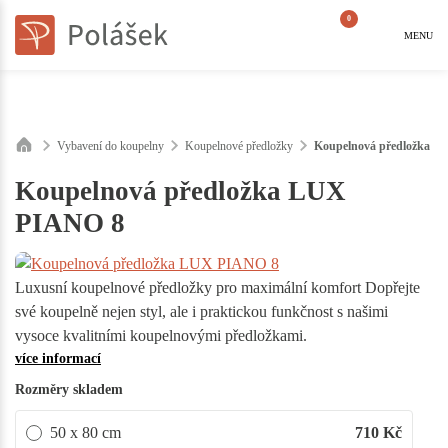
0
MENU
Vybavení do koupelny
Koupelnové předložky
Koupelnová předložka 
Koupelnová předložka LUX
PIANO 8
Luxusní koupelnové předložky pro maximální komfort Dopřejte
své koupelně nejen styl, ale i praktickou funkčnost s našimi
vysoce kvalitními koupelnovými předložkami.
více informací
Rozměry skladem
50 x 80 cm
710
Kč