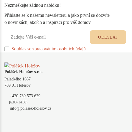
Nezmeškejte žádnou nabídku!
Přihlaste se k našemu newsletteru a jako první se dozvíte
o novinkách, akcích a inspiraci pro váš domov.
ODESLAT
Souhlas se zpracováním osobních údajů
Polášek Holešov s.r.o.
Palackého 1667
769 01 Holešov
+420 739 573 629
(6:00–14:30)
info@polasek-holesov.cz