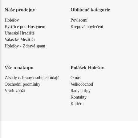
Naše prodejny
Oblíbené kategorie
Holešov
Povlečení
Bystřice pod Hostýnem
Krepové povlečení
Uherské Hradiště
Valašské Meziříčí
Holešov - Zdravé spaní
Vše o nákupu
Polášek Holešov
Zásady ochrany osobních údajů
O nás
Obchodní podmínky
Velkoobchod
Vrátit zboží
Rady a tipy
Kontakty
Kariéra