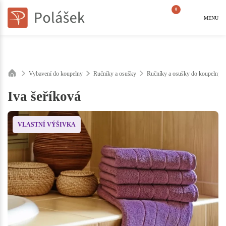
0
MENU
Vybavení do koupelny
Ručníky a osušky
Ručníky a osušky do koupelny 
Iva šeříková
VLASTNÍ VÝŠIVKA