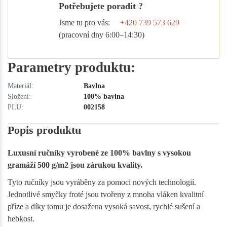
Potřebujete poradit ?
Jsme tu pro vás:
+420 739 573 629
(pracovní dny 6:00–14:30)
Parametry produktu:
Materiál:
Bavlna
Složení:
100% bavlna
PLU:
002158
Popis produktu
Luxusní ručníky vyrobené ze 100% bavlny s vysokou
gramáží 500 g/m2 jsou zárukou kvality.
Tyto ručníky jsou vyráběny za pomoci nových technologií.
Jednotlivé smyčky froté jsou tvořeny z mnoha vláken kvalitní
příze a díky tomu je dosažena vysoká savost, rychlé sušení a
hebkost.