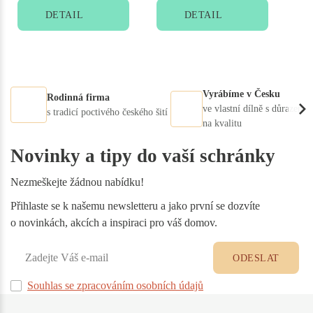
DETAIL
DETAIL
Vyrábíme v Česku
Rodinná firma
ve vlastní dílně s důrazem
s tradicí poctivého českého šití
na kvalitu
Novinky a tipy do vaší schránky
Nezmeškejte žádnou nabídku!
Přihlaste se k našemu newsletteru a jako první se dozvíte
o novinkách, akcích a inspiraci pro váš domov.
ODESLAT
Souhlas se zpracováním osobních údajů