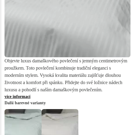
Objevte luxus damaškového povlečení s jemným centimetrovým
proužkem. Toto povlečení kombinuje tradiční eleganci s
moderním stylem. Vysoká kvalita materiálu zajišťuje dlouhou
životnost a komfort při spánku. Přidejte do své ložnice nádech
luxusu a pohodlí s naším damaškovým povlečením.
více informací
Další barevné varianty