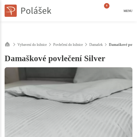
0
MENU
Vybavení do ložnice
Povlečení do ložnice
Damašek
Damaškové povleč
Damaškové povlečení Silver