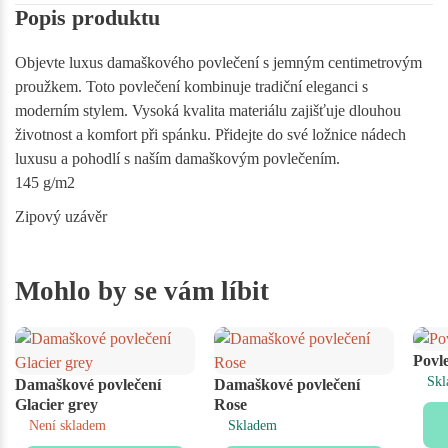
Popis produktu
Objevte luxus damaškového povlečení s jemným centimetrovým
proužkem. Toto povlečení kombinuje tradiční eleganci s
moderním stylem. Vysoká kvalita materiálu zajišťuje dlouhou
životnost a komfort při spánku. Přidejte do své ložnice nádech
luxusu a pohodlí s naším damaškovým povlečením.
145 g/m2
Zipový uzávěr
Mohlo by se vám líbit
Povl
Skl
Damaškové povlečení
Damaškové povlečení
Glacier grey
Rose
Není skladem
Skladem