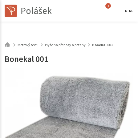
0
MENU
Metrový textil
Plyše na přehozy a potahy
Bonekal 001
Bonekal 001