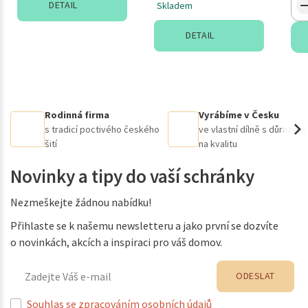
DETAIL
Skladem
DETAIL
Rodinná firma
Vyrábíme v Česku
s tradicí poctivého českého
ve vlastní dílně s důrazem
šití
na kvalitu
Novinky a tipy do vaší schránky
Nezmeškejte žádnou nabídku!
Přihlaste se k našemu newsletteru a jako první se dozvíte
o novinkách, akcích a inspiraci pro váš domov.
ODESLAT
Souhlas se zpracováním osobních údajů