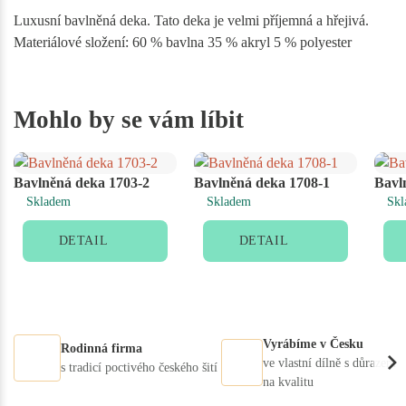
Luxusní bavlněná deka. Tato deka je velmi příjemná a hřejivá.
Materiálové složení: 60 % bavlna 35 % akryl 5 % polyester
Mohlo by se vám líbit
Bavlněná deka 1703-2
Bavlněná deka 1708-1
Bavl
Skladem
Skladem
Skl
DETAIL
DETAIL
Vyrábíme v Česku
Rodinná firma
ve vlastní dílně s důrazem
s tradicí poctivého českého šití
na kvalitu