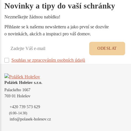
Novinky a tipy do vaší schránky
Nezmeškejte žádnou nabídku!
Přihlaste se k našemu newsletteru a jako první se dozvíte
o novinkách, akcích a inspiraci pro váš domov.
ODESLAT
Souhlas se zpracováním osobních údajů
Polášek Holešov s.r.o.
Palackého 1667
769 01 Holešov
+420 739 573 629
(6:00–14:30)
info@polasek-holesov.cz