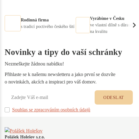
Vyrábíme v Česku
Rodinná firma
ve vlastní dílně s důrazem
s tradicí poctivého českého šití
na kvalitu
Novinky a tipy do vaší schránky
Nezmeškejte žádnou nabídku!
Přihlaste se k našemu newsletteru a jako první se dozvíte
o novinkách, akcích a inspiraci pro váš domov.
ODESLAT
Souhlas se zpracováním osobních údajů
Polášek Holešov s.r.o.