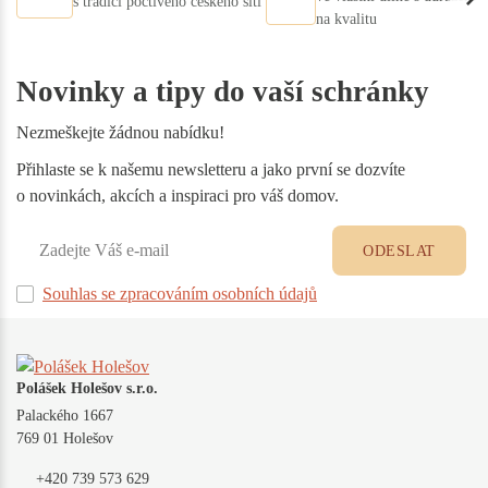
s tradicí poctivého českého šití
na kvalitu
Novinky a tipy do vaší schránky
Nezmeškejte žádnou nabídku!
Přihlaste se k našemu newsletteru a jako první se dozvíte
o novinkách, akcích a inspiraci pro váš domov.
ODESLAT
Souhlas se zpracováním osobních údajů
Polášek Holešov s.r.o.
Palackého 1667
769 01 Holešov
+420 739 573 629