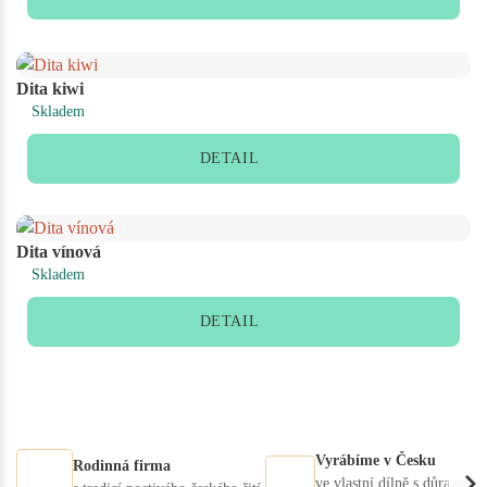
Dita kiwi
Skladem
DETAIL
Dita vínová
Skladem
DETAIL
Vyrábíme v Česku
Rodinná firma
ve vlastní dílně s důrazem