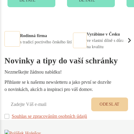
DETAIL
DETAIL
Vyrábíme v Česku
Rodinná firma
ve vlastní dílně s důrazem
s tradicí poctivého českého šití
na kvalitu
Novinky a tipy do vaší schránky
Nezmeškejte žádnou nabídku!
Přihlaste se k našemu newsletteru a jako první se dozvíte
o novinkách, akcích a inspiraci pro váš domov.
ODESLAT
Souhlas se zpracováním osobních údajů