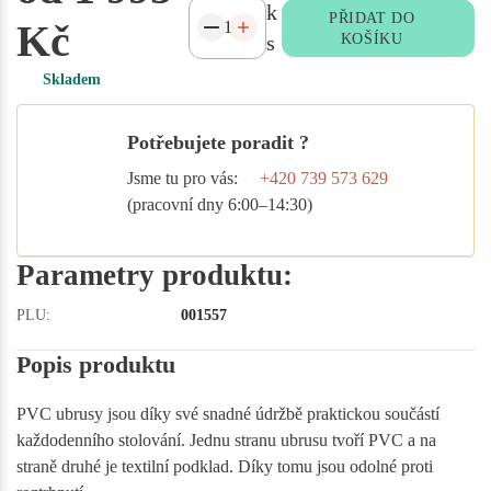
k
PŘIDAT DO
Kč
s
KOŠÍKU
Skladem
Potřebujete poradit ?
Jsme tu pro vás:
+420 739 573 629
(pracovní dny 6:00–14:30)
Parametry produktu:
PLU:
001557
Popis produktu
PVC ubrusy jsou díky své snadné údržbě praktickou součástí
každodenního stolování. Jednu stranu ubrusu tvoří PVC a na
straně druhé je textilní podklad. Díky tomu jsou odolné proti