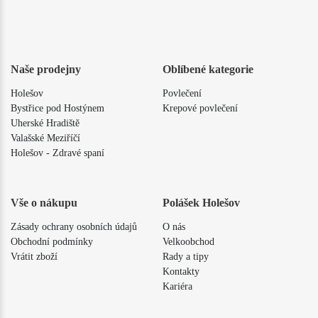
Naše prodejny
Oblíbené kategorie
Holešov
Povlečení
Bystřice pod Hostýnem
Krepové povlečení
Uherské Hradiště
Valašské Meziříčí
Holešov - Zdravé spaní
Vše o nákupu
Polášek Holešov
Zásady ochrany osobních údajů
O nás
Obchodní podmínky
Velkoobchod
Vrátit zboží
Rady a tipy
Kontakty
Kariéra