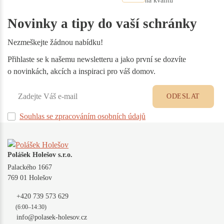
na kvalitu
Novinky a tipy do vaší schránky
Nezmeškejte žádnou nabídku!
Přihlaste se k našemu newsletteru a jako první se dozvíte
o novinkách, akcích a inspiraci pro váš domov.
ODESLAT
Souhlas se zpracováním osobních údajů
Polášek Holešov s.r.o.
Palackého 1667
769 01 Holešov
+420 739 573 629
(6:00–14:30)
info@polasek-holesov.cz