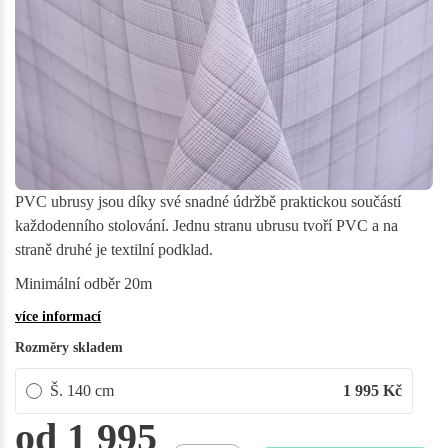
PVC ubrusy jsou díky své snadné údržbě praktickou součástí
každodenního stolování. Jednu stranu ubrusu tvoří PVC a na
straně druhé je textilní podklad.
Minimální odběr 20m
více informací
Rozměry skladem
Š. 140 cm
1 995
Kč
od 1 995