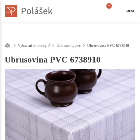
0
MENU
Vybavení do kuchyně
Ubrusoviny pvc
Ubrusovina PVC 6738910
Ubrusovina PVC 6738910