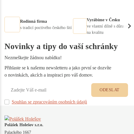
Vyrábíme v Česku
Rodinná firma
ve vlastní dílně s důrazem
s tradicí poctivého českého šití
na kvalitu
Novinky a tipy do vaší schránky
Nezmeškejte žádnou nabídku!
Přihlaste se k našemu newsletteru a jako první se dozvíte
o novinkách, akcích a inspiraci pro váš domov.
ODESLAT
Souhlas se zpracováním osobních údajů
Polášek Holešov s.r.o.
Palackého 1667