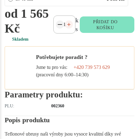
od 1 565
k
PŘIDAT DO
Kč
s
KOŠÍKU
Skladem
Potřebujete poradit ?
Jsme tu pro vás:
+420 739 573 629
(pracovní dny 6:00–14:30)
Parametry produktu:
PLU:
002360
Popis produktu
Teflonové ubrusy naši výroby jsou vysoce kvalitní díky své