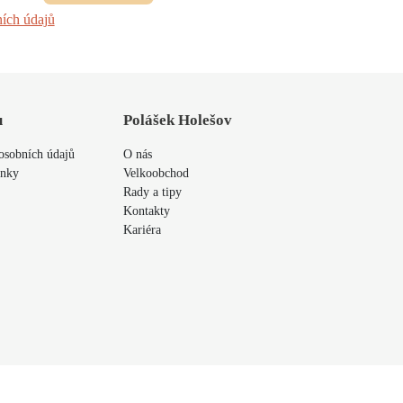
ích údajů
u
Polášek Holešov
osobních údajů
O nás
ínky
Velkoobchod
Rady a tipy
Kontakty
Kariéra