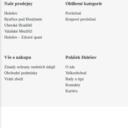
Naše prodejny
Oblíbené kategorie
Holešov
Povlečení
Bystřice pod Hostýnem
Krepové povlečení
Uherské Hradiště
Valašské Meziříčí
Holešov - Zdravé spaní
Vše o nákupu
Polášek Holešov
Zásady ochrany osobních údajů
O nás
Obchodní podmínky
Velkoobchod
Vrátit zboží
Rady a tipy
Kontakty
Kariéra