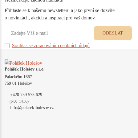
Přihlaste se k našemu newsletteru a jako první se dozvíte
o novinkách, akcích a inspiraci pro váš domov.
ODESLAT
Souhlas se zpracováním osobních údajů
Polášek Holešov s.r.o.
Palackého 1667
769 01 Holešov
+420 739 573 629
(6:00–14:30)
info@polasek-holesov.cz