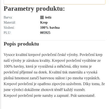
Parametry produktu:
Barva:
šedá
Materiál:
Krep
Složení:
100% bavlna
PLU:
005925
Popis produktu
Vysoce kvalitní krepové povlečení české výroby. Povlečení krep
naší výroby je zárukou kvality. Krepové povlečení vyrábíme ze
100% bavlny, která je vysrážená a měkčená, díky tomu je
povlečení příjemné na dotek. Kvalitní tisk materiálu a vysoká
plošná hmotnost zaručí barevnou stálost i po mnoha vypráních.
Krepové povlečení je opatřeno zipovým uzávěrem. Díky tomu, že
jsme výrobci dokážeme zhotovit téměř každý rozměr.
Krepové povlečení perte naruby a zapnuté. Prát samostatně.