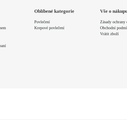
Oblíbené kategorie
Vše o nákup
Povlečení
Zásady ochrany 
ýnem
Krepové povlečení
Obchodní podm
Vrátit zboží
paní