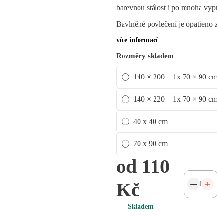
barevnou stálost i po mnoha vyp
Bavlněné povlečení je opatřeno
více informací
Rozměry skladem
140 × 200 + 1x 70 × 90 c
140 × 220 + 1x 70 × 90 c
40 x 40 cm
70 x 90 cm
od 110
Kč
Skladem