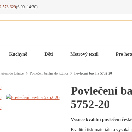
9 573 629
(6:00–14:30)
Kuchyně
Děti
Metrový textil
Pro hot
lečení do ložnice
Povlečení bavlna do ložnice
Povlečení bavlna 5752-20
Povlečení b
5752-20
Vysoce kvalitní povlečení česk
Kvalitní tisk materiálu a vysoká