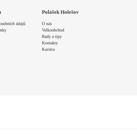
u
Polášek Holešov
osobních údajů
O nás
ínky
Velkoobchod
Rady a tipy
Kontakty
Kariéra