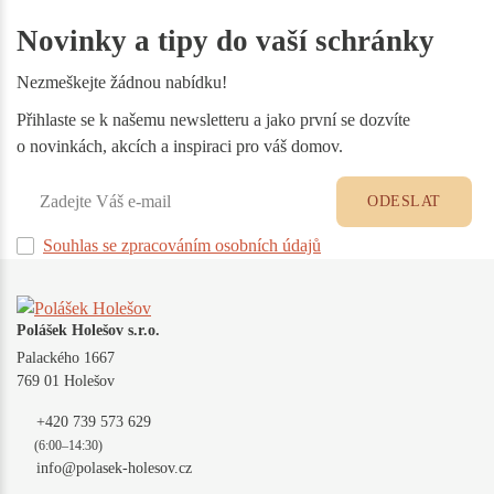
Novinky a tipy do vaší schránky
Nezmeškejte žádnou nabídku!
Přihlaste se k našemu newsletteru a jako první se dozvíte
o novinkách, akcích a inspiraci pro váš domov.
ODESLAT
Souhlas se zpracováním osobních údajů
Polášek Holešov s.r.o.
Palackého 1667
769 01 Holešov
+420 739 573 629
(6:00–14:30)
info@polasek-holesov.cz