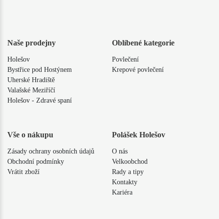
Naše prodejny
Oblíbené kategorie
Holešov
Povlečení
Bystřice pod Hostýnem
Krepové povlečení
Uherské Hradiště
Valašské Meziříčí
Holešov - Zdravé spaní
Vše o nákupu
Polášek Holešov
Zásady ochrany osobních údajů
O nás
Obchodní podmínky
Velkoobchod
Vrátit zboží
Rady a tipy
Kontakty
Kariéra