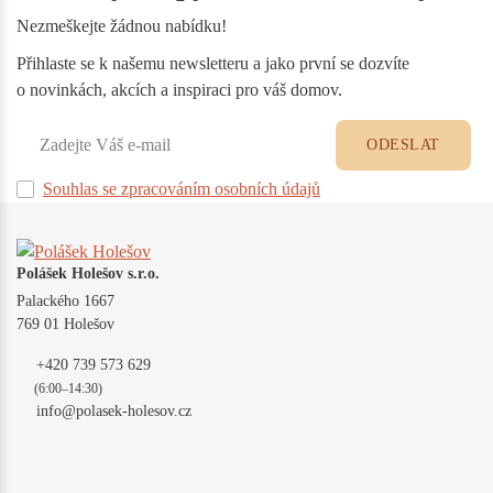
Nezmeškejte žádnou nabídku!
Přihlaste se k našemu newsletteru a jako první se dozvíte
o novinkách, akcích a inspiraci pro váš domov.
ODESLAT
Souhlas se zpracováním osobních údajů
Polášek Holešov s.r.o.
Palackého 1667
769 01 Holešov
+420 739 573 629
(6:00–14:30)
info@polasek-holesov.cz