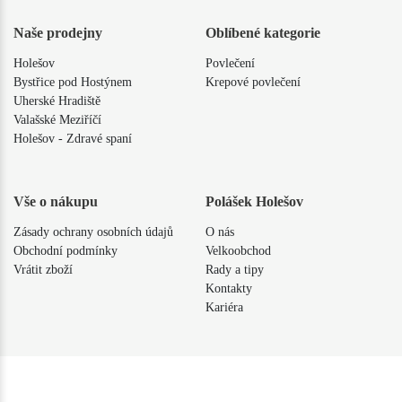
Naše prodejny
Oblíbené kategorie
Holešov
Povlečení
Bystřice pod Hostýnem
Krepové povlečení
Uherské Hradiště
Valašské Meziříčí
Holešov - Zdravé spaní
Vše o nákupu
Polášek Holešov
Zásady ochrany osobních údajů
O nás
Obchodní podmínky
Velkoobchod
Vrátit zboží
Rady a tipy
Kontakty
Kariéra