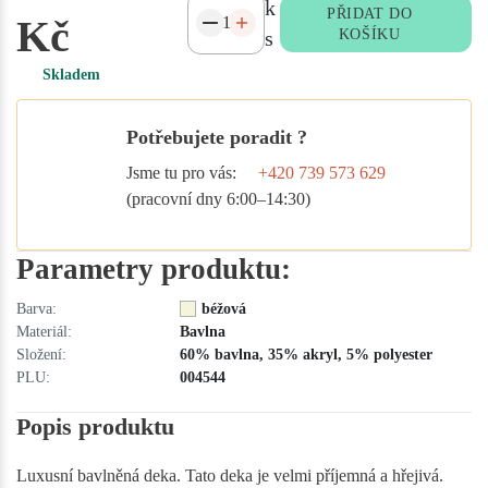
k
PŘIDAT DO
Kč
s
KOŠÍKU
Skladem
Potřebujete poradit ?
Jsme tu pro vás:
+420 739 573 629
(pracovní dny 6:00–14:30)
Parametry produktu:
Barva:
béžová
Materiál:
Bavlna
Složení:
60% bavlna, 35% akryl, 5% polyester
PLU:
004544
Popis produktu
Luxusní bavlněná deka. Tato deka je velmi příjemná a hřejivá.